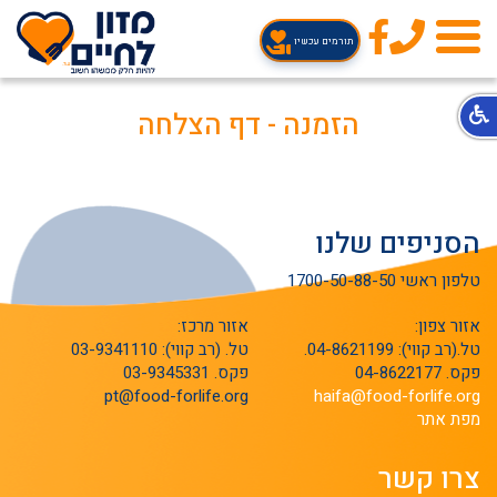
טלפון
תורמים עכשיו
הזמנה - דף הצלחה
הסניפים שלנו
טלפון ראשי 1700-50-88-50
אזור צפון:
אזור מרכז:
טל.(רב קווי): 04-8621199.
טל. (רב קווי): 03-9341110
פקס. 04-8622177
פקס. 03-9345331
pt@food-forlife.org
haifa@food-forlife.org
מפת אתר
צרו קשר