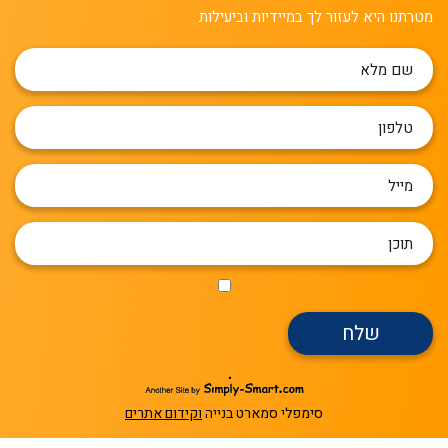
מטרתנו היא לעזור לך במיידיות וביעילות
שלח
simply-
smart.com
סימפלי סמארט בנייה
וקידום אתרים
|