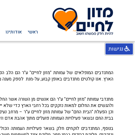
ראשי
אודותינו
נגישות
המתנדבים המופלאים של עמותת "מזון לחיים" ע"ר הם הלב הפ
הארץ. אנו קולטים מתנדבים באופן קבוע, על-מנת לספק מענה מ
מתנדבי עמותת "מזון לחיים" ע"ר הם אנשים מן השורה אשר החל
ולהגשים את החלום למאות נזקקים בכל רחבי הארץ כדי שלא ייש
וכן הפעלת "הבית החם" של עמותת מזון לחיים ע"ר – מרחב נעים
בבית החם ובשאר פעילויות העמותה פועלים מתוך אהבת אדם וזיק
בנוסף, המתנדבים לוקחים חלק בשאר פעילויות העמותה הכוללות:
ונזקקים, חלוקת כריכים בבתי ספר, חלוקת ציוד למשפחות משכבו