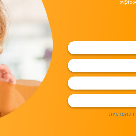
pt@food
יות הפרטיות