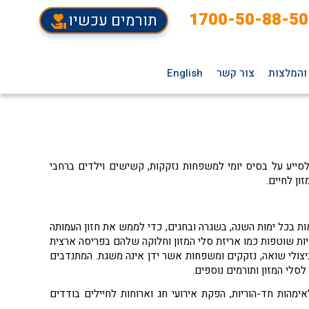
1700-50-88-50
תורמים עכשיו
והמלצות
צור קשר
English
ייע על בסיס יומי למשפחות נזקקות, קשישים וילדים ברחבי
ון לחיים.
ת בכל ימות השנה, בשגרה ובחגים, כדי לממש את חזון העמותה
ות שוטפות כמו אריזת סלי המזון וחלוקה שלהם בפריסה ארצית
ניצולי שואה, נזקקים ומשפחות אשר ידן אינה משגת. המתנדבים
סלי המזון ותורמים נוספים.
אימהות חד-הוריות, הפקת אירועי חג וארוחות לחיילים בודדים