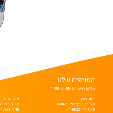
הסניפים שלנו
טלפון ראשי 1700-50-88-50
אזור צפון:
אזור מרכז:
טל.(רב קווי): 04-8621199.
טל. (רב קווי): 3-9341110
פקס. 04-8622177
פקס. 03-9345331