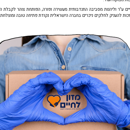
 ע"ר וליהנות מסביבה התנדבותית מעשירה ופורה, הפותחת צוהר לקבלת האח
זכות להעניק לחלקים ניכרים בחברה הישראלית נקודת פתיחה טובה ומוצלחת