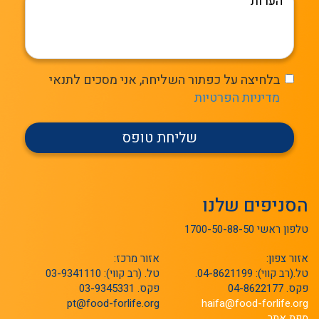
בלחיצה על כפתור השליחה, אני מסכים לתנאי
מדיניות הפרטיות
שליחת טופס
הסניפים שלנו
טלפון ראשי 1700-50-88-50
אזור צפון:
אזור מרכז:
טל.(רב קווי): 04-8621199.
טל. (רב קווי): 03-9341110
פקס. 04-8622177
פקס. 03-9345331
pt@food-forlife.org
haifa@food-forlife.org
מפת אתר