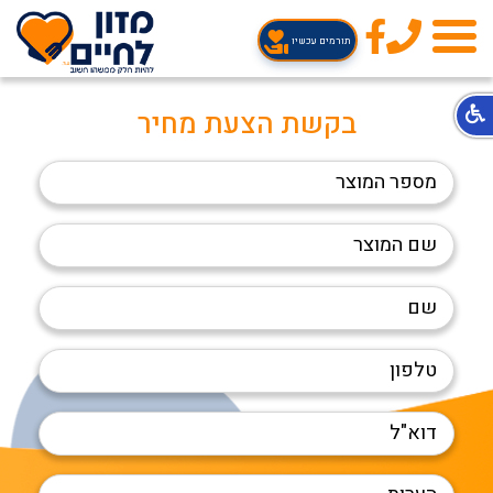
טלפון
תורמים עכשיו
בקשת הצעת מחיר
מספר
המוצר
שם
המוצר
שם
טלפון
דוא"ל
הערות