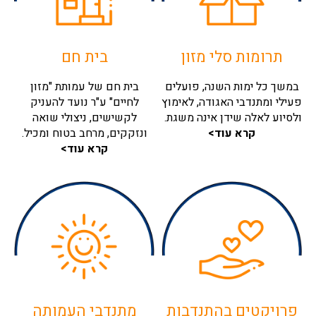
תרומות סלי מזון
בית חם
במשך כל ימות השנה, פועלים
בית חם של עמותת "מזון
פעילי ומתנדבי האגודה, לאימוץ
לחיים" ע"ר נועד להעניק
ולסיוע לאלה שידן אינה משגת.
לקשישים, ניצולי שואה
קרא עוד>
ונזקקים, מרחב בטוח ומכיל.
קרא עוד>
פרויקטים בהתנדבות
מתנדבי העמותה