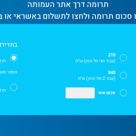
תרומה דרך אתר העמותה
 סכום תרומה ולחצו לתשלום באשראי או ב
בתדירות
210
(עבור חצי סל מזון) ש״ח
תרו
מספר תשל
840
(עבור 2 סלי מזון) ש״ח
תרו
סכום אחר