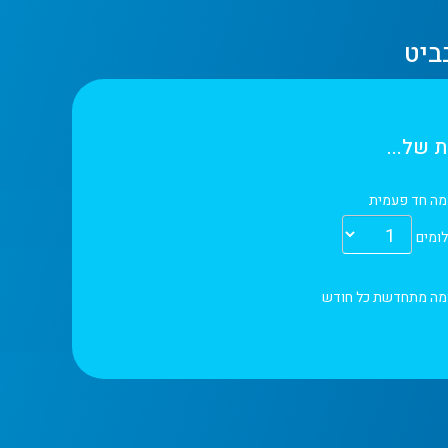
ביט
 של...
מה חד פעמית
ומים
מה מתחדשת כל חודש