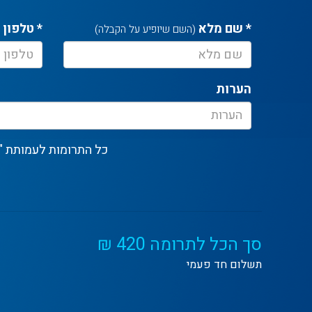
* שם מלא
* טלפון
(השם שיופיע על הקבלה)
הערות
כל התרומות לעמותת "מזון לחיים" 
סך הכל לתרומה
420
₪
תשלום חד פעמי