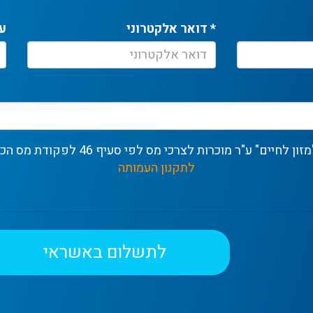
* דואר אלקטרוני
ע
ע"ר מוכרות לצרכי מס לפי סעיף 46 לפקודת מס הכנסה. ע"ר 580391977
לתקנון העמותה
לתשלום באשראי