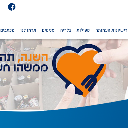
רישיונות העמותה
פעילות
גלריה
סניפים
תרמו לנו
מכתבים 