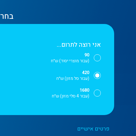
בחרו
אני רוצה לתרום...
90
(עבור מוצרי יסוד) ש״ח
420
(עבור סל מזון) ש״ח
1680
(עבור 4 סלי מזון) ש״ח
פרטים אישיים